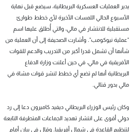
يدير العمليات العسكرية البريطانية، سيضع قبل نهاية
الأسبوع الحالي اللمسات الأخيرة لأي خطط طوارئ
مستقبلية للانتشار في مالي، والتي أُطلق عليها اسم
"عملية نيوكومب". وأشارت الصحيفة إلى أن العملية من
شأنها أن تشمل قدرا أكبر من التدريب والدعم للقوات
الأفريقية في مالي، في حين أعلنت وزارة الدفاع
البريطانية أنها لم تضع أي خطط لنشر قوات مشاة في
مالي بدور قتالي.
وكان رئيس الوزراء البريطاني ديفيد كاميرون دعا إلى رد
دولي أقوى على انتشار تهديد الجماعات المتطرفة التابعة
لتنظيم القاعدة في شمال أفريقيا. وقال في بيان أمام