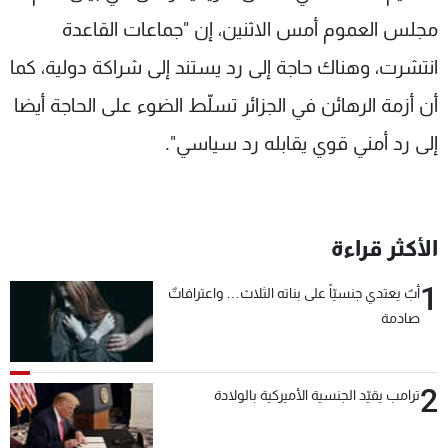
مجلس العموم أمس الاثنين، إن "جماعات القاعدة
انتشرت، وهناك حاجة إلى رد يستند إلى شراكة دولية، كما
أن أزمة الرهائن في الجزائر تسلّط الضوء على الحاجة أيضا
إلى رد أمني قوي يقابله رد سياسي".
الأكثر قراءة
1
أبٌ يعتدي جنسيّاً على بناته الثلاث… واعترافاتٌ
صادمة
2
ترامب يقيّد الجنسية الأميركية بالولادة