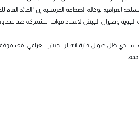
حة العراقية لوكالة الصحافة الفرنسية إن "القائد العام لل
قوة الجوية وطيران الجيش لاسناد قوات البشمركة ضد عصابا
اقليم الذي ظل طوال فترة انهيار الجيش العراقي يقف موق
جده.