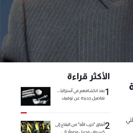
الأكثر قراءة
1
بعد انكشافهم في أستراليا...
تفاصيل جديدة عن توقيف
"شبكة الكوكايين"
تي
2
أنفاق "حزب الله" من البقاع إلى
كسروان فجبيل وصولاً إلى