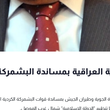
ية العراقية بمساندة البشمركة
قوة الجوية وطيران الجيش بمساندة قوات البشمركة الكردية ال
تنظيم "الدولة الاسلامية" شمال غرب الموصل.