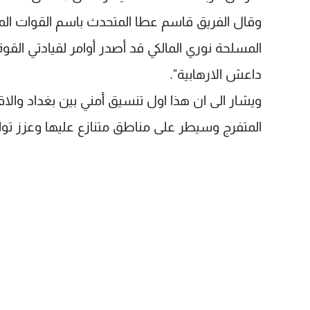
وقال الفريق قاسم عطا المتحدث باسم القوات المسل
المسلحة نوري المالكي قد أصدر أوامر لقيادتي ال
داعش الارهابية".
ويشار الى ان هذا اول تنسيق أمني بين بغداد وال
المتفرج وسيطر على مناطق متنازع عليها وعزز توا