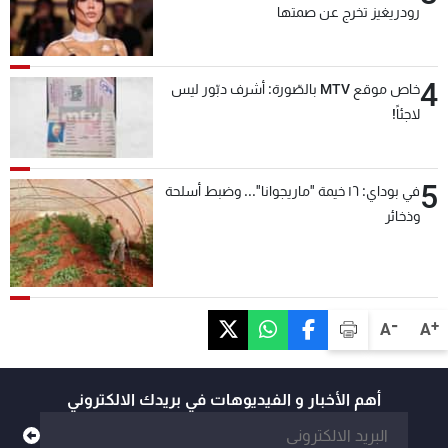
رودريغيز تخرج عن صمتها
4
خاص موقع MTV بالصّورة: أشرف دبّور ليس
لاجئاً!
5
في بوداي: ١٦ خيمة "ماريجوانا"... وضبط أسلحة
وذخائر
-
+
A
A
أهم الأخبار و الفيديوهات في بريدك الالكتروني