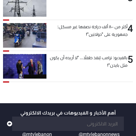
4
أكثر من ٨٠٠ ألف دراجة نصفها غير مسجّل:
جمهورية على "دولابَين"!
5
بالفيديو: ترامب يُنقذ طفلاً... "لا أريده أن يكون
مثل بايدن"!
أهم الأخبار و الفيديوهات في بريدك الالكتروني
@mtvlebanon
@mtvlebanonnews