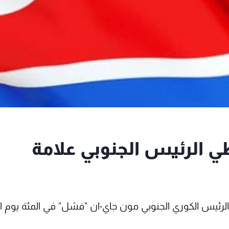
طي الرئيس الجنوبي علامة
الرئيس الكوري الجنوبي مون جاي-ان "فشل" في المئة يوم ال