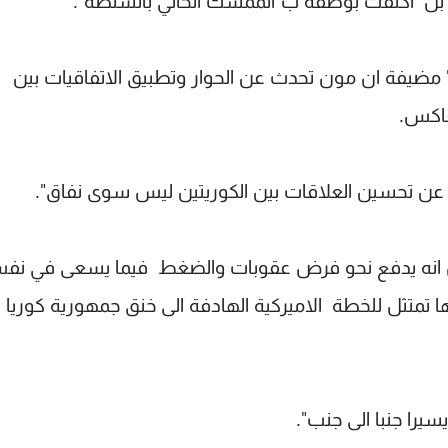
سم بل اكتفت بوصفه ب"الممسك الحالي بالسلطة".
" مضيفة ان مون تحدث عن الحوار وتطبيق الاتفاقيات بين
عاكس.
 عن تحسين العلاقات بين الكوريتين ليس سوى نفاق".
 انه يدفع نحو فرض عقوبات والضغط فيما يسعى في نف
 تمتثل للخطة الاميركية الهادفة الى خنق جمهورية كوريا
يرا جنبا الى جنب".