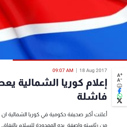
09:07 AM
18 Aug 2017
+
A
-
إعلام كوريا الشمالية يع
A
فاشلة
أعلنت أكبر صحيفة حكومية في كوريا الشمالية ان 
من رئاسته واصفة يده الممدودة للسلام بالنفاق.