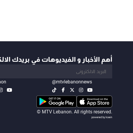
أهم الأخبار و الفيديوهات في بريدك الال
non
@mtvlebanonnews
© MTV Lebanon. All rights reserved.
powered by koein