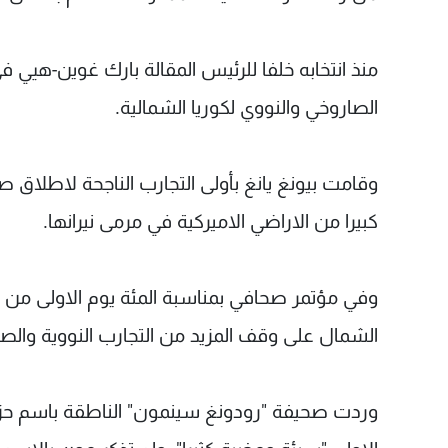
منذ انتخابه خلفا للرئيس المقالة بارك غوين-هيي في
الصاروخي والنووي لكوريا الشمالية.
وقامت بيونغ يانغ بأولى التجارب الناجحة لاطلاق 
كبيرا من الاراضي الاميركية في مرمى نيرانها.
وفي مؤتمر صحافي بمناسبة المئة يوم الاولى من و
الشمال على وقف المزيد من التجارب النووية والصارو
وردت صحيفة "رودونغ سينمون" الناطقة باسم حزب 