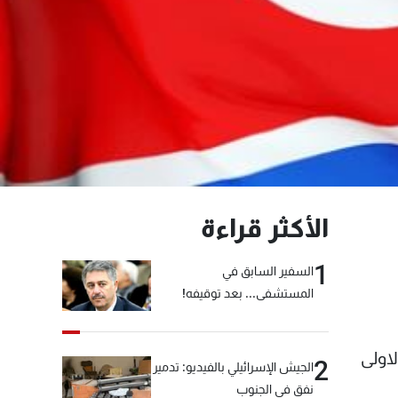
الأكثر قراءة
1
السفير السابق في
المستشفى... بعد توقيفه!
اولى
2
الجيش الإسرائيلي بالفيديو: تدمير
نفق في الجنوب