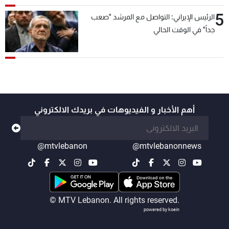
5
الرئيس الإيراني: التواصل مع المرشد "صعب
جداً" في الوقت الحالي
أهم الأخبار و الفيديوهات في بريدك الالكتروني
@mtvlebanon
@mtvlebanonnews
© MTV Lebanon. All rights reserved.
powered by koein
-
+
A
A