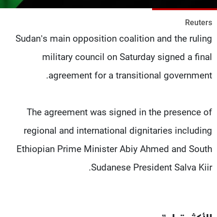
شاهد البرامج
Reuters
الترددات
Sudan’s main opposition coalition and the ruling
military council on Saturday signed a final
عن MTV
وظائف
الإنـتـاج
تواصل معنا
agreement for a transitional government.
لاعلاناتكم
شروط الإسـتخدام
سياسة الخصوصية
The agreement was signed in the presence of
regional and international dignitaries including
Ethiopian Prime Minister Abiy Ahmed and South
Sudanese President Salva Kiir.