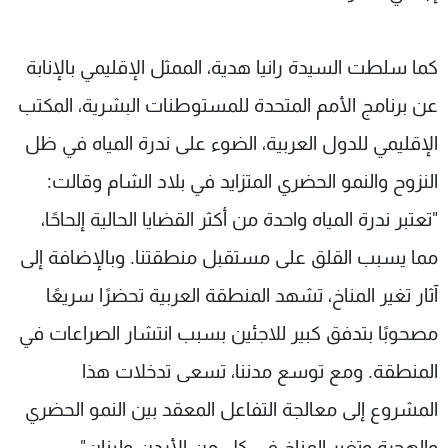
كما سلطت السيدة رانيا هدية، الممثل الإقليمي بالإنابة
عن برنامج الأمم المتحدة للمستوطنات البشرية، المكتب
الإقليمي للدول العربية، الضوء على ندرة المياه في ظل
النزوح والنمو الحضري المتزايد في بلاد الشام وقالت:
"تعتبر ندرة المياه واحدة من أكثر القضايا الحالية إلحاحًا،
مما يسبب القلق على مستقبل منطقتنا. وبالإضافة إلى
آثار تغير المناخ، تشهد المنطقة العربية تحضرًا سريعًا
مصحوبًا بتدفق كبير للاجئين بسبب انتشار الصراعات في
المنطقة. ومع توسع مدننا، تسعى تدخلات هذا
المشروع إلى معالجة التفاعل المعقد بين النمو الحضري
والهجرة وتغير المناخ في كل من الأردن ولبنان".