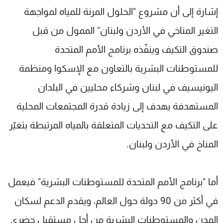
إشارة إلى أن مشروع "الحلول المرنة للمياه لمواجهة
التغير المناخي في الأردن ولبنان" الممول من قبل
صندوق التكيف وينفّذه برنامج الأمم المتحدة
للمستوطنات البشرية بالتعاون مع الإسكوا ومنظمة
اليونيسيف في لبنان وشركاء محليين في البلدان
المستهدفة يهدف إلى زيادة قدرة المجتمعات المحلية
على التكيف مع التحديات المتعلقة بالمياه المرتبطة بتغيّر
المناخ في الأردن ولبنان.
أما "برنامج الأمم المتحدة للمستوطنات البشرية" فيعمل
في أكثر من 90 دولة حول العالم، ويقدم الدعم لسكان
المدن والمستوطنات البشرية من أجل مستقبل حضري