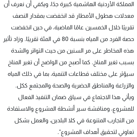
المملكة الأردنية الهاشمية كبيرة جدًا، ويكفي أن نعرف أن
معدلات هطول الأمطار قد انخفضت بمقدار النصف
تقريبًا خلال الخمسين عامًا الماضية، في حين انخفضت
حصة الفرد من المياه بنسبة 80 في المئة تقريبًا. وزاد تأثير
هذه المخاطر على مر السنين من حيث التواتر والشدة
بسبب تغير المناخ. كما أصبح من الواضح أن تغير المناخ
سيؤثر على مختلف قطاعات التنمية، بما في ذلك المياه
والزراعة والمناطق الحضرية والصحة والمجتمع ككل.
ويأتي هذا الاجتماع في سياق ضمان التنفيذ الفعال
للمشروع، ومناقشة سير أنشطة المشروع والاستفادة
من التجارب المتنوعة في كلا البلدين، والعمل بشكل
تعاوني لتحقيق أهداف المشروع".