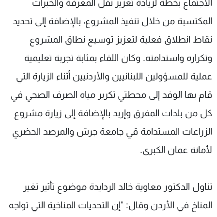
الاجتماع بخطة لزيادة تعزيز نقل المعرفة والخبرات
المكتسبة من خلال تنفيذ المشروع، بالإضافة إلى تحديد
نقاط انطلاق فعلية لتعزيز توسيع نطاق المشروع
وتكراره واستدامته. وكان اللقاء بمثابة تجربة تعليمية
عملية للمسؤولين اللبنانيين والأردنيين أثناء الزيارة التي
قام بها الوفد إلى محطتي تكرير مياه الصرف الصحي في
كل من بلدات المفرق وإربد بالإضافة إلى زيارة مشروع
الزراعات المستدامة قي جامعة جرش والمرصد الحضري
لأمانة عمان الكبرى.
تناول الدكتور معاوية خالد الردايدة موضوع تأثير تغير
المناخ في الأردن وقال: "إن التحديات المناخية التي تواجه