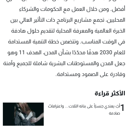
أفضل. ومن خلال العمل مع الحكومات والشركاء
المحليين، تجمع مشاريع البرنامج ذات التأثير العالي بين
الخبرة العالمية والمعرفة المحلية لتقديم حلول هادفة
في الوقت المناسب. وتتضمن خطة التنمية المستدامة
للعام 2030 هدفًا محدّدًا بشأن المدن، الهدف 11 وهو
جعل المدن والمستوطنات البشرية شاملة للجميع وآمنة
وقادرة على الصمود ومستدامة.
الأكثر قراءة
1
أبٌ يعتدي جنسيّاً على بناته الثلاث… واعترافاتٌ
صادمة