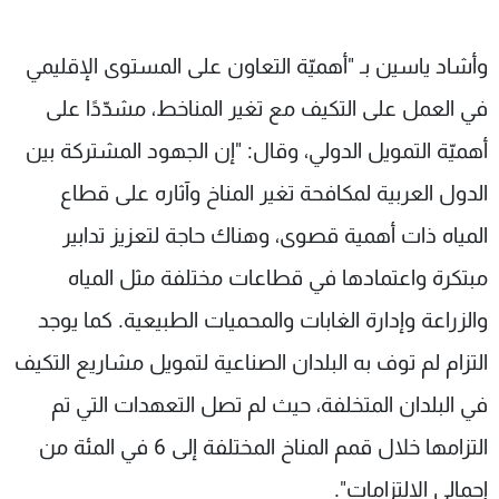
وأشاد ياسين بـ "أهميّة التعاون على المستوى الإقليمي
في العمل على التكيف مع تغير المناخط، مشدّدًا على
أهميّة التمويل الدولي، وقال: "إن الجهود المشتركة بين
الدول العربية لمكافحة تغير المناخ وآثاره على قطاع
المياه ذات أهمية قصوى، وهناك حاجة لتعزيز تدابير
مبتكرة واعتمادها في قطاعات مختلفة مثل المياه
والزراعة وإدارة الغابات والمحميات الطبيعية. كما يوجد
التزام لم توف به البلدان الصناعية لتمويل مشاريع التكيف
في البلدان المتخلفة، حيث لم تصل التعهدات التي تم
التزامها خلال قمم المناخ المختلفة إلى 6 في المئة من
إجمالي الالتزامات".