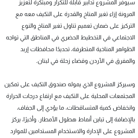
سيوفر المشروع تدابير قابلة للتكرار ومبتكرة لتعزيز
المرونة إزاء تغير المناخ والقدرة على التكيف معه مع
التركيز على ضمان تعميم تناول تغير المناخ والنوع
الاجتماعي في التخطيط الحضري في المناطق التي تواجه
الظواهر المناخية المتطرفة، تحديدًا محافظات إربد
والمفرق في الأردن وقضاء زحلة في لبنان.
وسيركز المشروع الذي يموله صندوق التكيف على تمكين
المجتمعات المحلية على التكيف مع ارتفاع درجات الحرارة
وانخفاض كمية المتساقطات، ما يؤدي إلى الجفاف،
بالإضافة إلى تباين أنماط هطول الأمطار. وأخيرًا، يركز
المشروع على الإدارة والاستخدام المستدامين للموارد