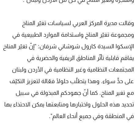
وقالت مديرة المركز العربي لسياسات تغيّر المناخ
ومجموعة تغيّر المناخ واستدامة الموارد الطبيعية في
الإسكوا السيدة كارول شوشاني شرفان: "إنّ تغيّر المناخ
يفاقم قابلية تأثّر المناطق الريفية والحضرية في
المجتمعات النظامية وغير النظامية في الأردن ولبنان
على حدٍّ سواء. وهذا يتطلّب حلولًا فعّالة لتعزيز التكيّف
مع تغير المناخ. كما أنّ جهودكم المبذولة في سبيل
تحديد هذه الحلول واختبارها ومتابعتها يمكن الاحتذاء بها
في المنطقة وفي جميع أنحاء العالم".