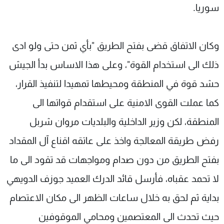
سوريا.
وكان الاتفاق قضى بفتح الطريق "بأي ثمن حتى ولو ادى
ذلك الى استخدام القوة"، وعلى هذا الاساس بدأ الجيش
حشد قوة في المنطقة ومحيطها تمهيدا لتنفيذ القرار،
كما عملت القوى الامنية على استقدام قواتها الى
المنطقة، لكن وزير الداخلية والبلديات مروان شربل
رفض طريقة المعالجة واخذ على عاتقه اقناع آل المقداد
بفتح الطريق من دون صدام ومواجهات قد تقود الى ما
لا تحمد عقباه، فأرسل قائد الدرك العميد جوزف الدويهي
بداية ثم لحق به خلال ساعات الظهر الى مكان الاعتصام
حيث تحدث الى المعتصمين ومحامي الموقوفين