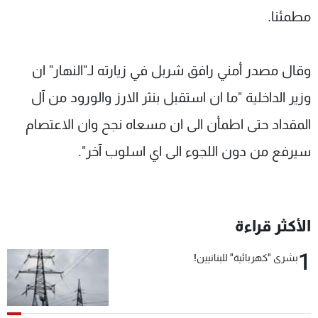
مطمئنا.
وقال مصدر أمني رافق شربل في زيارته لـ"النهار" ان
وزير الداخلية "ما ان استقبل بنثر الارز والورود من آل
المقداد حتى اطمأن الى ان مسعاه نجح وان الاعتصام
سيرفع من دون اللجوء الى اي اسلوب آخر".
الأكثر قراءة
1
بشرى "كهربائية" للبنانيين!