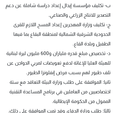
ب- تكليف مؤسسة إيدال إعداد دراسة شاملة عن دعم
التصدير للانتاج الزراعي والصناعي.
ج- تكليف وزارة المهجرين إعداد المسح اللازم للقرى
الحدودية الشرقية الشمالية لمنطقة البقاع بما فيها
الطفيل وبلدة القاع.
د- تخصيص مبلغ قدره ملياران و600 مليون ليرة لبنانية
للهيئة العليا للإغاثة لدفع تعويضات لمربي الدواجن عن
تلف طيور لهم بسبب مرض إنفلونزا الطيور.
ثانيا: الموافقة على طلب وزارة البيئة التعاقد مع ستة
اختصاصيين من العاملين في برنامج المساعدة التقنية
الممول من الحكومة الإيطالية.
ثالثا: طلب وزارة الدفاع، وقد تمت الموافقة على ذلك،