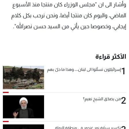
وأشار الى ان "مجلس الوزراء كان منتجا منذ الأسبوع
الماضي، واليوم كان منتجا أيضا، ونحن نرحب بكل كلام
إيجابي، وخصوصا حين يأتي من السيد حسن نصرالله".
الأكثر قراءة
1
إسرائيليّون تسلّلوا الى لبنان... وهذا ما حلّ بهم
2
من يصدّق الشيخ نعيم؟
تكسير سيارة نور غندور في منطقة الرملة