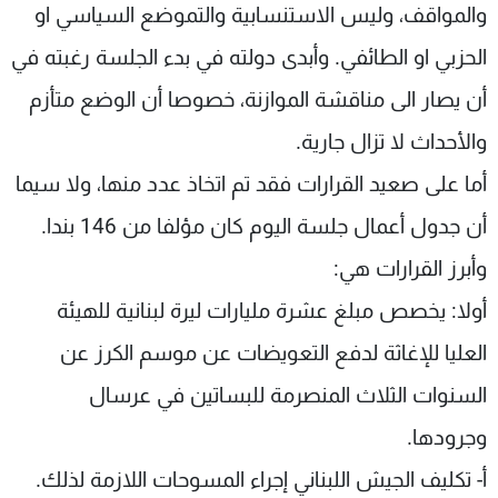
والمواقف، وليس الاستنسابية والتموضع السياسي او
الحزبي او الطائفي. وأبدى دولته في بدء الجلسة رغبته في
أن يصار الى مناقشة الموازنة، خصوصا أن الوضع متأزم
والأحداث لا تزال جارية.
أما على صعيد القرارات فقد تم اتخاذ عدد منها، ولا سيما
أن جدول أعمال جلسة اليوم كان مؤلفا من 146 بندا.
وأبرز القرارات هي:
أولا: يخصص مبلغ عشرة مليارات ليرة لبنانية للهيئة
العليا للإغاثة لدفع التعويضات عن موسم الكرز عن
السنوات الثلاث المنصرمة للبساتين في عرسال
وجرودها.
أ- تكليف الجيش اللبناني إجراء المسوحات اللازمة لذلك.