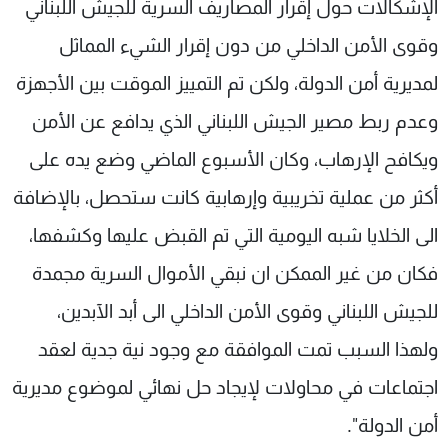
الإشكالات حول إقرار المصاريف السرية للجيش اللبناني
وقوى الأمن الداخلي من دون إقرار الشيء المماثل
لمديرية أمن الدولة، ولكن تم التمييز الموقت بين الأجهزة
وعدم ربط مصير الجيش اللبناني الذي يدافع عن الأمن
ويكافح الإرهاب، وكان الأسبوع الماضي وضع يده على
أكثر من عملية تخريبية وإرهابية كانت ستحصل، بالإضافة
الى الخلايا شبه اليومية التي تم القبض عليها وكشفها،
فكان من غير الممكن ان نبقي الأموال السرية مجمدة
للجيش اللبناني وقوى الأمن الداخلي الى أبد الآبدين،
ولهذا السبب تمت الموافقة مع وجود نية جدية لعقد
اجتماعات في محاولات لإيجاد حل نهائي لموضوع مديرية
أمن الدولة".