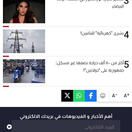
3
البيضاء
4
بشرى "كهربائية" للبنانيين!
5
أكثر من ٨٠٠ ألف دراجة نصفها غير مسجّل:
جمهورية على "دولابَين"!
-
+
A
A
أهم الأخبار و الفيديوهات في بريدك الالكتروني