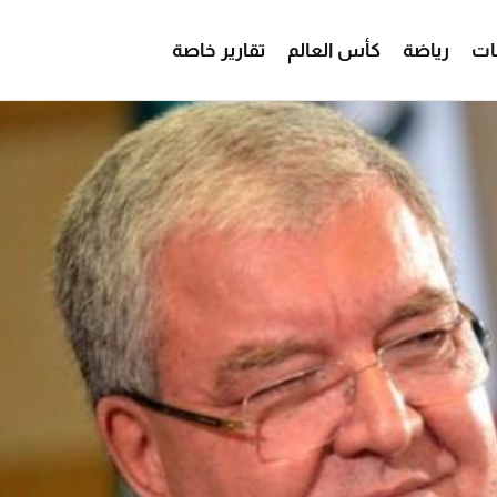
ات
رياضة
كأس العالم
تقارير خاصة