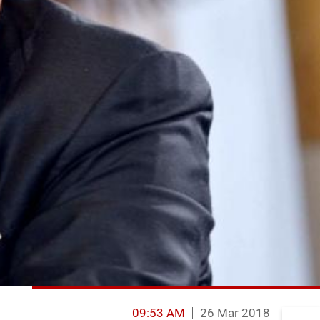
09:53 AM
26 Mar 2018