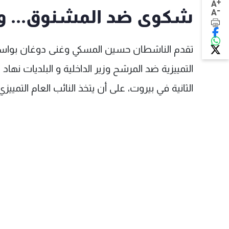
+
A
-
شكوى ضد المشنوق... و
A
تقدم الناشطان حسين المسكي وغنى دوغان بواسطة
التمييزية ضد المرشح وزير الداخلية و البلديات نهاد 
الثانية في بيروت، على أن يتخذ النائب العام التميي