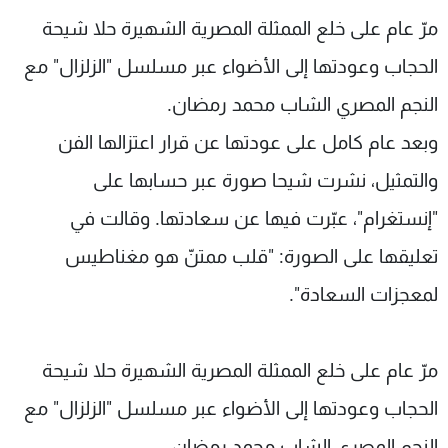
شاهد البرامج
مرّ عام على خلع الممثلة المصرية الشهيرة حلا شيحة
الترددات
الحجاب وعودتها إلى الأضواء عبر مسلسل "الزلزال" مع
النجم المصري الشاب محمد رمضان.
عن MTV
وظائف
الإنـتـاج
تواصل معنا
وبعد عام كامل على عودتها عن قرار اعتزالها الفن
لاعلاناتكم
شروط الإسـتخدام
والتمثيل، نشرت شيحا صورة عبر حسابها على
سياسة الخصوصية
"إنستغرام"، عبّرت فيها عن سعادتها. وقالت في
تعليقها على الصورة: "قلب ممتنّ هو مغناطيس
لمعجزات السعادة".
مرّ عام على خلع الممثلة المصرية الشهيرة حلا شيحة
الحجاب وعودتها إلى الأضواء عبر مسلسل "الزلزال" مع
النجم المصري الشاب محمد رمضان.