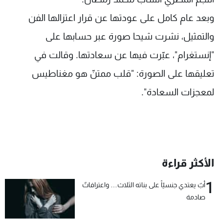
وبعد عام كامل على عودتها عن قرار اعتزالها الفن
والتمثيل، نشرت شيحا صورة عبر حسابها على
"إنستغرام"، عبّرت فيها عن سعادتها. وقالت في
تعليقها على الصورة: "قلب ممتنّ هو مغناطيس
لمعجزات السعادة".
الأكثر قراءة
1
أبٌ يعتدي جنسيّاً على بناته الثلاث… واعترافاتٌ
صادمة