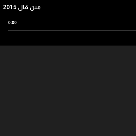
مين قال 2015
0:00