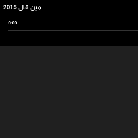
مين قال 2015
0:00