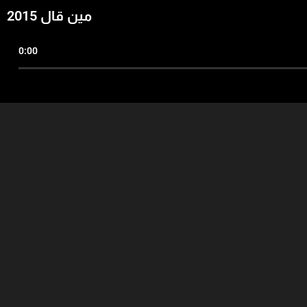
مين قال 2015
0:00