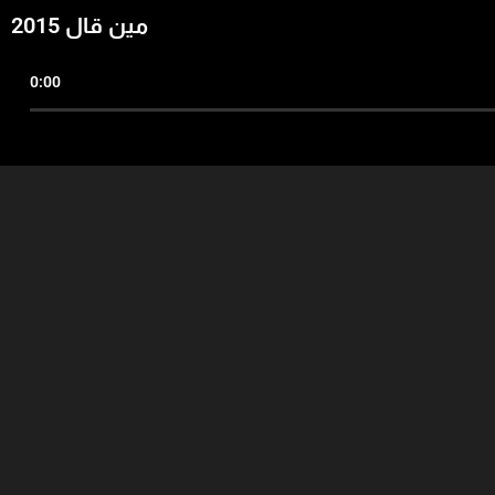
مين قال 2015
0:00