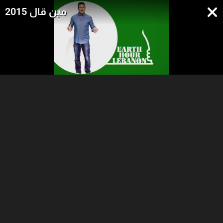
مين قال 2015