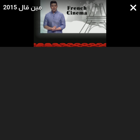
مين قال 2015