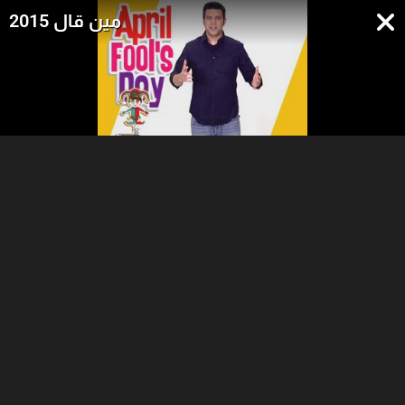
مين قال 2015