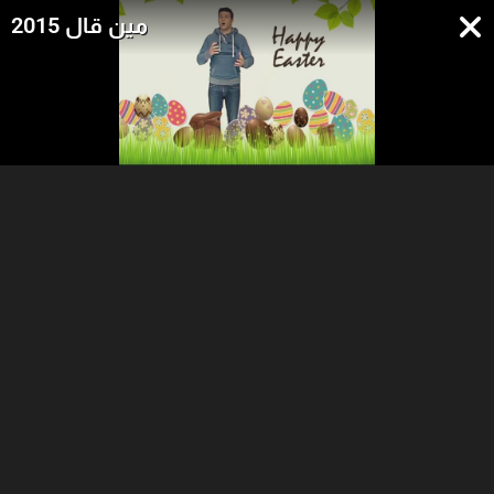
مين قال 2015