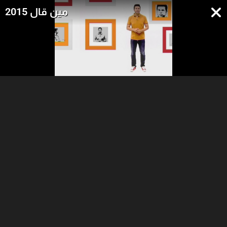
مين قال 2015