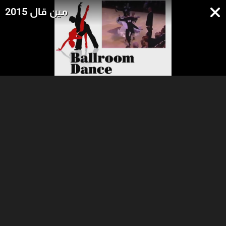
مين قال 2015