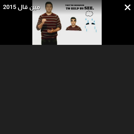
مين قال 2015