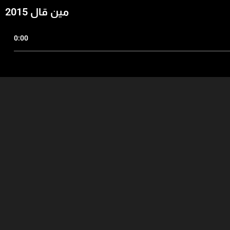
مين قال 2015
0:00