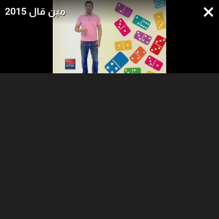
مين قال 2015