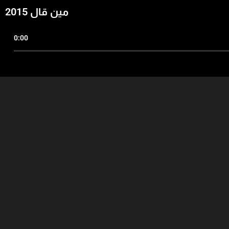
مين قال 2015
0:00