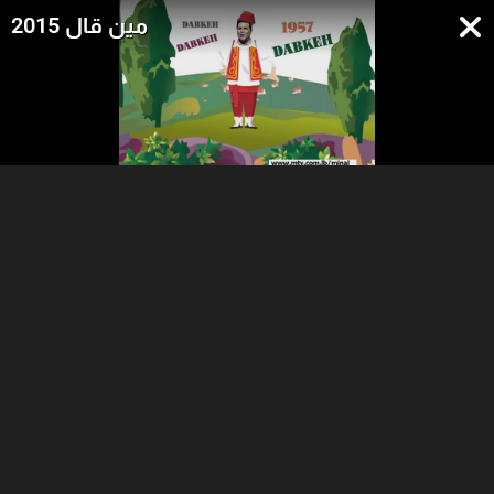
مين قال 2015