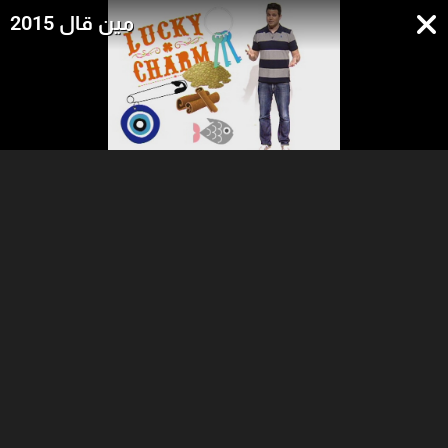
مين قال 2015