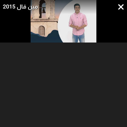
مين قال 2015