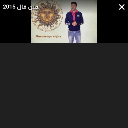
مين قال 2015