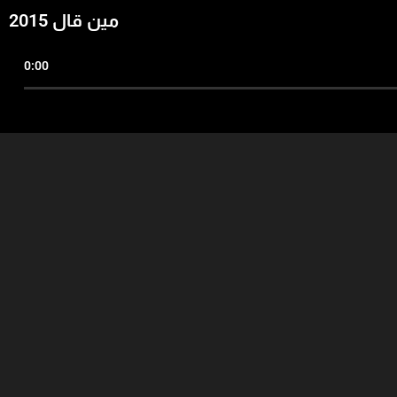
مين قال 2015
0:00