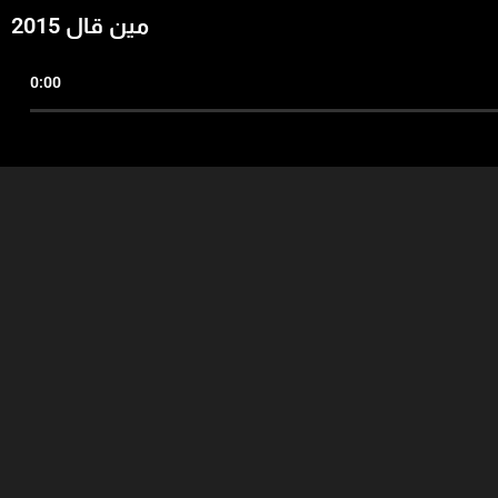
مين قال 2015
0:00