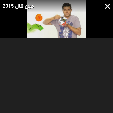
مين قال 2015