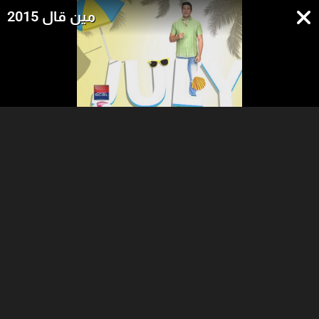
مين قال 2015