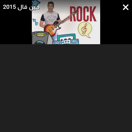
مين قال 2015