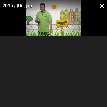
مين قال 2015