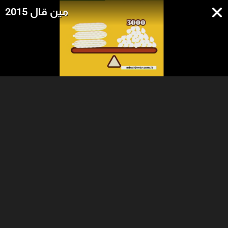
مين قال 2015