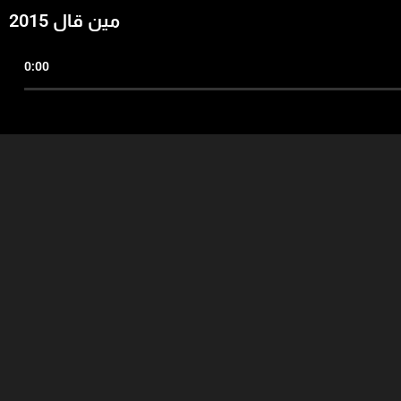
مين قال 2015
0:00