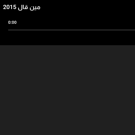
مين قال 2015
0:00