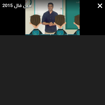
مين قال 2015