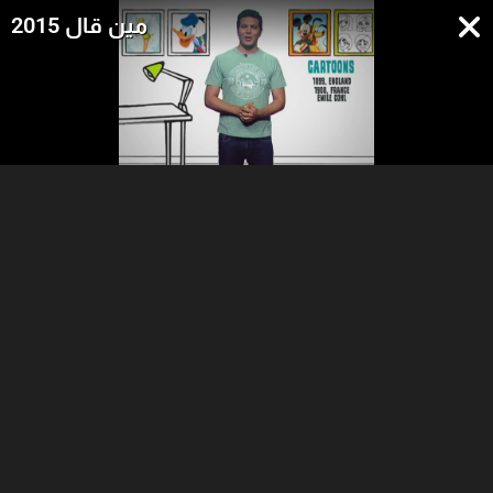
مين قال 2015