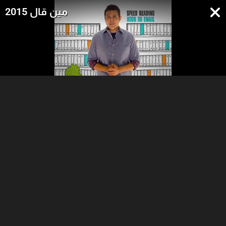
مين قال 2015