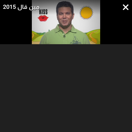
مين قال 2015