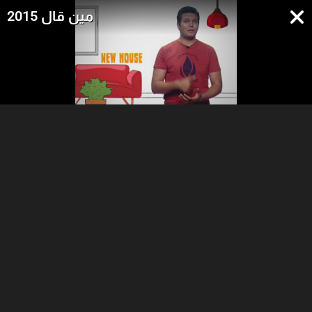
مين قال 2015