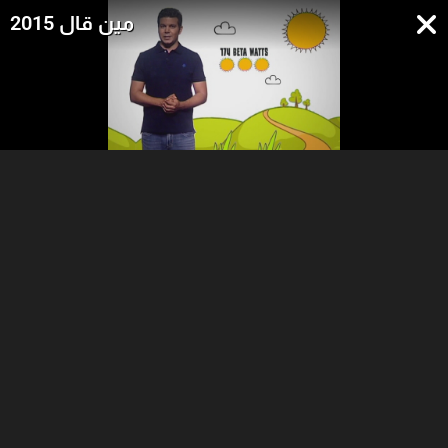
مين قال 2015