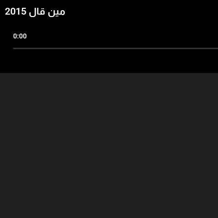
مين قال 2015
0:00