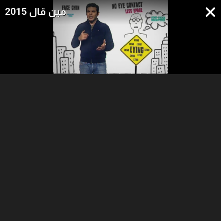
مين قال 2015