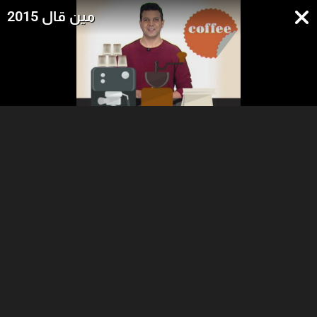
مين قال 2015