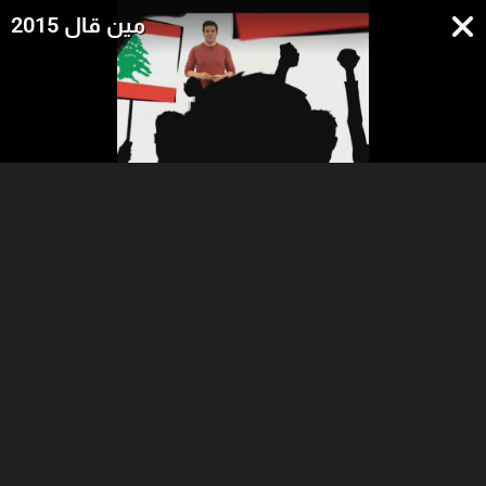
مين قال 2015