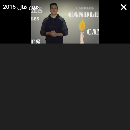
مين قال 2015