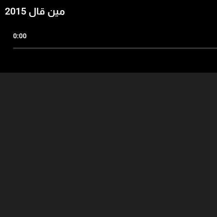
مين قال 2015
0:00